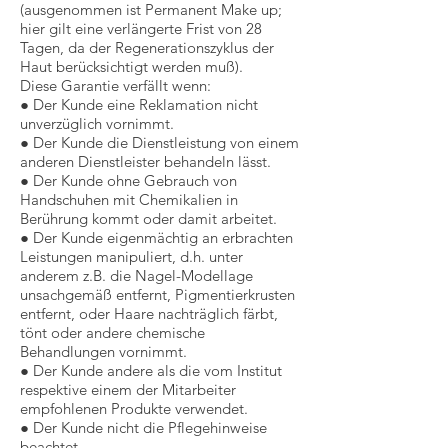
(ausgenommen ist Permanent Make up;
hier gilt eine verlängerte Frist von 28
Tagen, da der Regenerationszyklus der
Haut berücksichtigt werden muß).
Diese Garantie verfällt wenn:
● Der Kunde eine Reklamation nicht
unverzüglich vornimmt.
● Der Kunde die Dienstleistung von einem
anderen Dienstleister behandeln lässt.
● Der Kunde ohne Gebrauch von
Handschuhen mit Chemikalien in
Berührung kommt oder damit arbeitet.
● Der Kunde eigenmächtig an erbrachten
Leistungen manipuliert, d.h. unter
anderem z.B. die Nagel-Modellage
unsachgemäß entfernt, Pigmentierkrusten
entfernt, oder Haare nachträglich färbt,
tönt oder andere chemische
Behandlungen vornimmt.
● Der Kunde andere als die vom Institut
respektive einem der Mitarbeiter
empfohlenen Produkte verwendet.
● Der Kunde nicht die Pflegehinweise
beachtet.