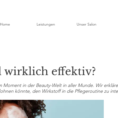
Home
Leistungen
Unser Salon
l wirklich effektiv?
im Moment in der Beauty-Welt in aller Munde. Wir erkläre
lohnen könnte, den Wirkstoff in die Pflegeroutine zu inte