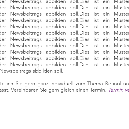
der Newsbeitrags abbilden soll.Dies ist ein Muste
der Newsbeitrags abbilden soll.Dies ist ein Muste
der Newsbeitrags abbilden soll.Dies ist ein Muste
der Newsbeitrags abbilden soll.Dies ist ein Muste
der Newsbeitrags abbilden soll.Dies ist ein Muste
der Newsbeitrags abbilden soll.Dies ist ein Muste
der Newsbeitrags abbilden soll.Dies ist ein Muste
der Newsbeitrags abbilden soll.Dies ist ein Muste
der Newsbeitrags abbilden soll.Dies ist ein Muste
der Newsbeitrags abbilden soll.Dies ist ein Muste
der Newsbeitrags abbilden soll.Dies ist ein Muste
 Newsbeitrags abbilden soll.
e ich Sie gern ganz individuell zum Thema Retinol un
sst. Vereinbaren Sie gern gleich einen Termin.
Termin v