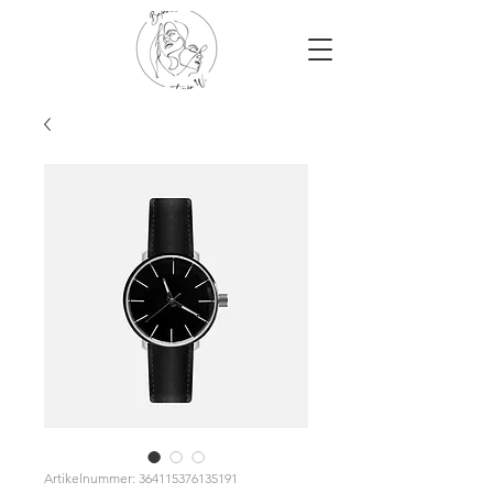
Artikelnummer: 364115376135191