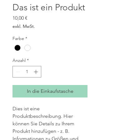
Das ist ein Produkt
Preis
10,00 €
exkl. MwSt.
Farbe
*
Anzahl
*
In die Einkaufstasche
Dies ist eine 
Produktbeschreibung. Hier 
können Sie Details zu Ihrem 
Produkt hinzufügen - z. B. 
Informationen zu Größen und 